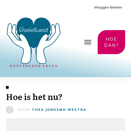
Inloggen klanten
HOE
DAN?
Hoe is het nu?
DOOR
THEA JONGSMA-WESTRA