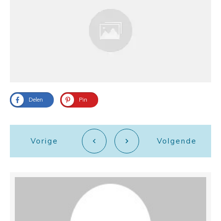
Delen
Pin
Vorige
Volgende