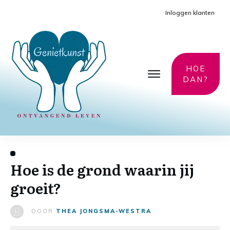
Inloggen klanten
HOE
DAN?
Hoe is de grond waarin jij
groeit?
DOOR
THEA JONGSMA-WESTRA