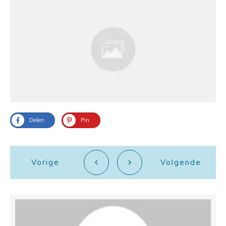
Delen
Pin
Vorige
Volgende