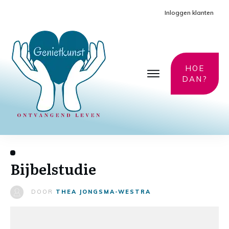
Inloggen klanten
HOE
DAN?
Bijbelstudie
DOOR
THEA JONGSMA-WESTRA