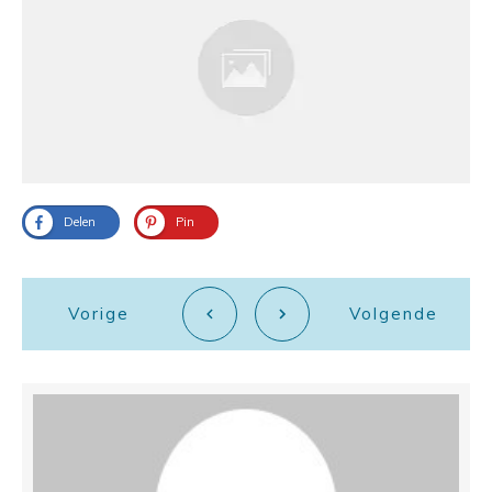
Delen
Pin
Vorige
Volgende