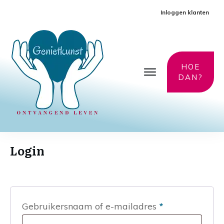
Inloggen klanten
HOE
DAN?
Login
Vereist
Gebruikersnaam of e-mailadres
*