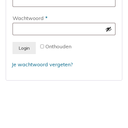
Vereist
Wachtwoord
*
Onthouden
Login
Je wachtwoord vergeten?