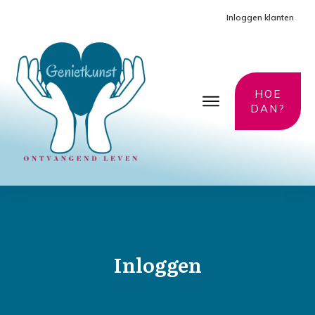
Inloggen klanten
HOE
DAN?
Inloggen