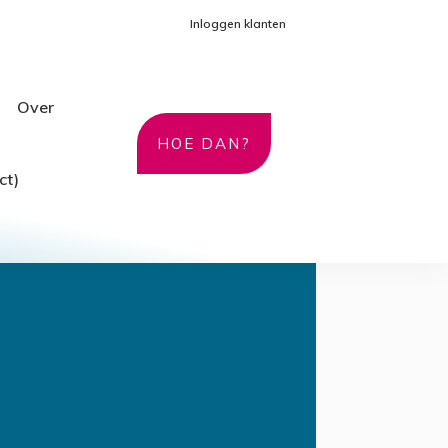
Inloggen klanten
Over
HOE DAN?
ct)