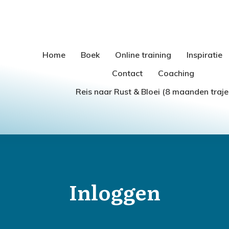
Home
Boek
Online training
Inspiratie
Contact
Coaching
Reis naar Rust & Bloei (8 maanden traje
Inloggen