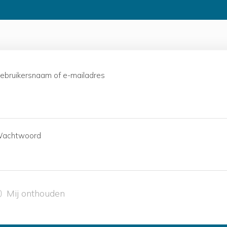
ebruikersnaam of e-mailadres
achtwoord
Mij onthouden